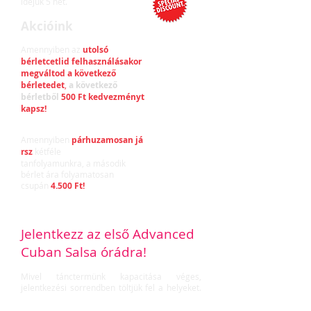
idejük 5 hét.
Akcióink
Folytatólagos bérletakció:
Amennyiben az
utolsó
bérletcetlid felhasználásakor
megváltod a következő
bérletedet
,
a következő
bérletből
500 Ft kedvezményt
kapsz!
Párhuzamos bérletakció:
Amennyiben
párhuzamosan já
rsz
kétféle
tanfolyamunkra, a második
bérlet ára folyamatosan
csupán
4.500 Ft!
Jelentkezz az első Advanced
Cuban Salsa órádra!
Mivel tánctermünk kapacitása véges,
jelentkezési sorrendben töltjük fel a helyeket.
Jelentkezéseddel a helyed biztosítva lesz a
bemutató óránkon, továbbá amennyiben