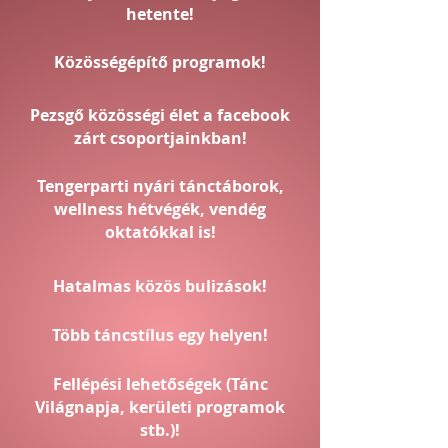
hetente!
Közösségépítő programok!
Pezsgő közösségi élet a facebook
zárt csoportjainkban!
Tengerparti nyári tánctáborok,
wellness hétvégék, vendég
oktatókkal is!
Hatalmas közös bulizások!
Több táncstílus egy helyen!
Fellépési lehetőségek (Tánc
Világnapja, kerületi programok
stb.)!