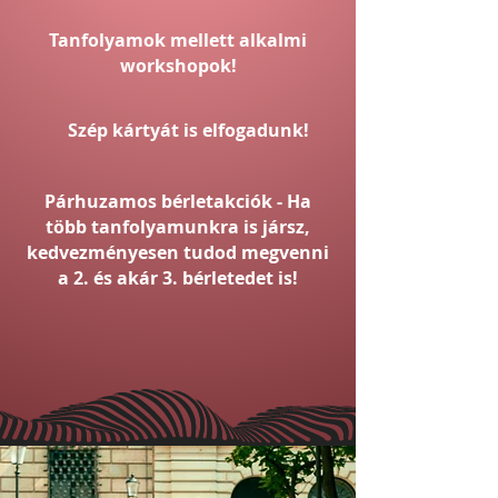
Tanfolyamok mellett alkalmi
workshopok!
Szép kártyát is elfogadunk!
Párhuzamos bérletakciók - Ha
több tanfolyamunkra is jársz,
kedvezményesen tudod megvenni
a 2. és akár 3. bérletedet is!