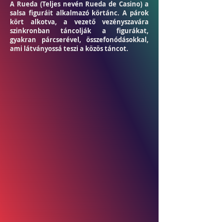
A Rueda (Teljes nevén Rueda de Casino) a
salsa figuráit alkalmazó körtánc. A párok
kört alkotva, a vezető vezényszavára
szinkronban táncolják a figurákat,
gyakran párcserével, összefonódásokkal,
ami látványossá teszi a közös táncot.