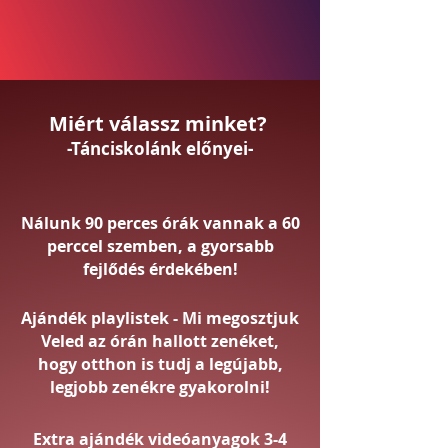
Miért válassz minket?
-Tánciskolánk előnyei-
Nálunk 90 perces órák vannak a 60
perccel szemben, a gyorsabb
fejlődés érdekében!
Ajándék playlistek - Mi megosztjuk
Veled az órán hallott zenéket,
hogy otthon is tudj a legújabb,
legjobb zenékre gyakorolni!
Extra ajándék videóanyagok 3-4