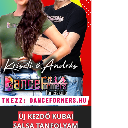
ÚJ KEZDŐ KUBAI
SALSA TANFOLYAM